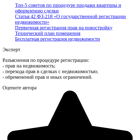
Топ-5 советов по процедуре продажи квартиры и
оформлению сделки
Статья 42 ФЗ-218 «О государственной регистрации
недвижимости»
Первичная регистрация прав на новостройку
Технический план помещения
Бесплатная регистрация недвижимости
Эксперт
Разъяснения по процедуре регистрации:
- прав на недвижимость;
- перехода прав в сделках с недвижимостью;
- обременений прав и иных ограничений.
Оцените автора