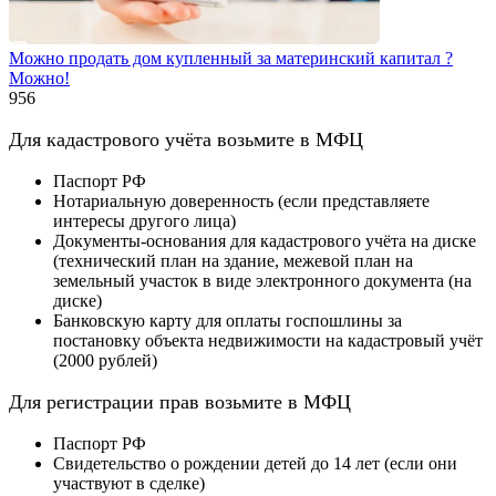
Можно продать дом купленный за материнский капитал ?
Можно!
956
Для кадастрового учёта возьмите в МФЦ
Паспорт РФ
Нотариальную доверенность (если представляете
интересы другого лица)
Документы-основания для кадастрового учёта на диске
(технический план на здание, межевой план на
земельный участок в виде электронного документа (на
диске)
Банковскую карту для оплаты госпошлины за
постановку объекта недвижимости на кадастровый учёт
(2000 рублей)
Для регистрации прав возьмите в МФЦ
Паспорт РФ
Свидетельство о рождении детей до 14 лет (если они
участвуют в сделке)