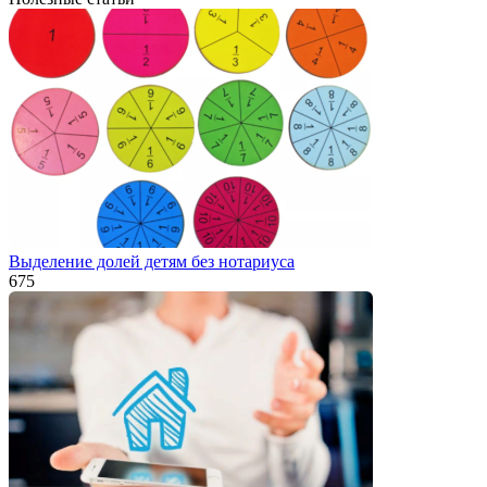
Выделение долей детям без нотариуса
675