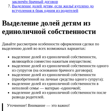
заключён брачный договор
Выделение долей детям, если жильё куплено до
вступления в брак одним из родителей
Выделение долей детям из
единоличной собственности
Давайте рассмотрим особенности оформления сделки по
выделению долей во всех возможных вариантах:
выделение долей из единоличной собственности,
являющейся совместно нажитым имуществом;
выделение долей из единоличной собственности одного
из супругов (на основании брачного договора);
выделение долей из единоличной собственности
(приобретенной на личные средства одного супруга);
выделение долей из единоличной собственности в
неполной семье — матерью -одиночкой;
выделение долей из единоличной собственности после
развода родителей.
Уточнение! Внимание — это важно!