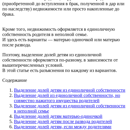
(приобретенной до вступления в брак, полученной в дар или
по наследству) недвижимости или просто накопленные до
брака.
Кроме того, недвижимость оформляется в единоличную
собственность родителя в неполной семье.
И здесь есть варианты — матерью одиночкой или матерью
после развода.
Поэтому, выделение долей детям из единоличной
собственности оформляется по-разному, в зависимости от
вышеперечисленных условий.
В этой статье есть разъяснения по каждому из вариантов.
Содержание
Выделение долей детям из единоличной собственности
Выделение долей из единоличной собственности, но
совместно нажитого имущества родителей
Выделение долей детям из единоличной собственности
в неполной семье
Выделение долей детям матерью-одиночкой
Выделение долей детям после развода родителей
Выделение долей детям, если между родителями