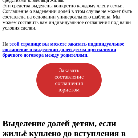
средствами владельца жилья.
Эти средства выделены конкретно каждому члену семьи.
Соглашение о выделении долей в этом случае не может быть
составлена на основании универсального шаблона. Мы
можем составить вам индивидуальное соглашения под ваши
условия сделки.
На
э
той странице вы можете заказать индивидуальное
соглашение о выделении долей детям при наличии
брачного договора между родителями.
Заказать
составление
соглашения
юристом
Выделение долей детям, если
жильё куплено до вступления в