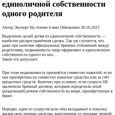
единоличной собственности
одного родителя
Автор
Эксперт
На чтение
6 мин
Обновлено
20.10.2023
Выделение долей детям из единоличной собственности —
наиболее распространённая сделка. Так уж случается, что
даже при наличии официальных брачных отношений между
родителями, недвижимость чаще оформляют в единоличную
собственность одного из них.
Закон это допускает.
При этом недвижимость признаётся совместно нажитой, если
она приобретена на совместно нажитые средства или за счёт
кредитных средств. Конечно при условии, если супруги НЕ
заключили брачный договор, которым определили иной
(раздельный) режим собственности на вещи, приобретенные в
браке.
Нередко, один из супругов (или оба) вкладывает в покупку
жилья свои личные средства, вырученные от продаже личной