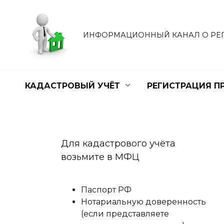
Перейти
к
содержанию
ИНФОРМАЦИОННЫЙ КАНАЛ О РЕ
КАДАСТРОВЫЙ УЧЁТ
РЕГИСТРАЦИЯ П
Для кадастрового учёта
возьмите в МФЦ
Паспорт РФ
Нотариальную доверенность
(если представляете