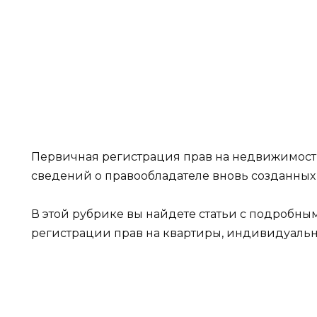
регистрация
прав на
новостройку
04.07.2024
1.4к.
Первичная регистрация прав на недвижимост
сведений о правообладателе вновь созданных
В этой рубрике вы найдете статьи с подробн
регистрации прав на квартиры, индивидуальн