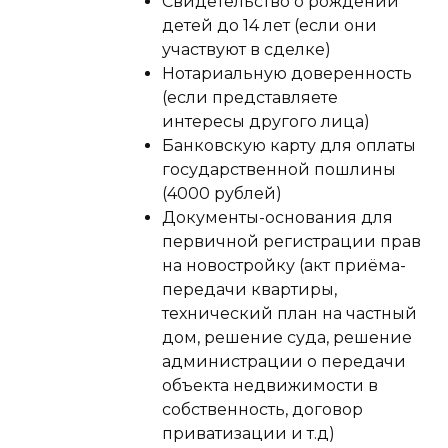
Свидетельство о рождении
детей до 14 лет (если они
участвуют в сделке)
Нотариальную доверенность
(если представляете
интересы другого лица)
Банковскую карту для оплаты
государственной пошлины
(4000 рублей)
Документы-основания для
первичной регистрации прав
на новостройку (акт приёма-
передачи квартиры,
технический план на частный
дом, решение суда, решение
администрации о передачи
объекта недвижимости в
собственность, договор
приватизации и т.д)