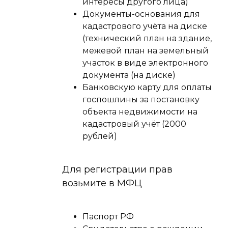
интересы другого лица)
Документы-основания для
кадастрового учёта на диске
(технический план на здание,
межевой план на земельный
участок в виде электронного
документа (на диске)
Банковскую карту для оплаты
госпошлины за постановку
объекта недвижимости на
кадастровый учёт (2000
рублей)
Для регистрации прав
возьмите в МФЦ
Паспорт РФ