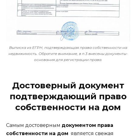
Выписка из ЕГРН, подтверждающая права собственности на
недвижимость. Обратите внимание, в п.3 внесены документы-
основания для регистрации права.
Достоверный документ
подтверждающий право
собственности на дом
Самым достоверным
документом права
собственности на дом
является свежая