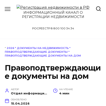
Перейти
к
ИНФОРМАЦИОННЫЙ КАНАЛ О
содержанию
РЕГИСТРАЦИИ НЕДВИЖИМОСТИ
РОСРЕЕСТР 8 800 100 34 34
*
2026
*
ДОКУМЕНТЫ НА НЕДВИЖИМОСТЬ
*
ПРАВОПОДТВЕРЖДАЮЩИЕ ДОКУМЕНТЫ
*
ПРАВОПОДТВЕРЖДАЮЩИЕ ДОКУМЕНТЫ НА ДОМ
Правоподтверждающи
е документы на дом
АВТОР
НА ЧТЕНИЕ
Отдел информационной поддержки
4 мин
ОБНОВЛЕНО
15.04.2026