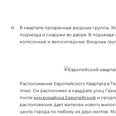
В квартале прозрачные входные группы. Ж
подъезда и снаружи во дворе. В подъезде
колясочные и велосипедные. Входные гру
Расположение Европейского Квартала в Т
плюс. Он расположен в квадрате улиц Газов
после
микрорайона Европейский
и продли
расположение дает жителям нового жилого
центр города по любому из двух мостов- Мо