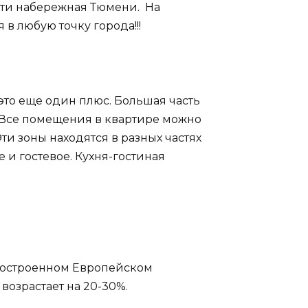
сти набережная Тюмени. На
в любую точку города!!!
о еще один плюс. Большая часть
 Все помещения в квартире можно
ти зоны находятся в разных частях
 и гостевое. Кухня-гостиная
.
построенном Европейском
возрастает на 20-30%.