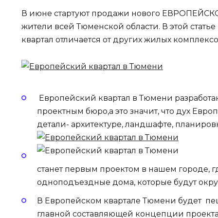
В июне стартуют продажи нового ЕВРОПЕЙСКО
жители всей Тюменской области. В этой стать
квартал отличается от других жилых комплекс
Европейский квартал в Тюмени разработа
проектным бюро,а это значит, что дух Евро
детали- архитектуре, ландшафте, планировк
станет первым проектом в нашем городе, г
одноподъездные дома, которые будут окру
В Европейском квартале Тюмени будет пе
главной составляющей концепции проект