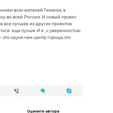
ением всех жителей Тюмени, а
ку во всей России. И новый проект
я все лучшее из других проектов
ься еще лучше. И я , с уверенностью
 это круче чем центр города, это
Оцените автора