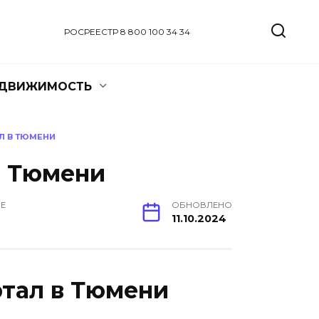
РОСРЕЕСТР 8 800 100 34 34
ЕДВИЖИМОСТЬ
Л В ТЮМЕНИ
в Тюмени
ИЕ
ОБНОВЛЕНО
11.10.2024
ртал в Тюмени