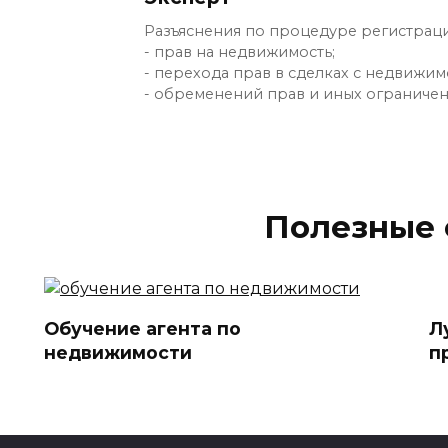
Разъяснения по процедуре регистраци
- прав на недвижимость;
- перехода прав в сделках с недвижим
- обременений прав и иных ограничен
Полезные 
Обучение агента по
Л
недвижимости
п
606