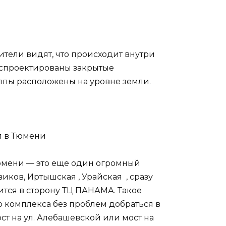
ители видят, что происходит внутри
 спроектированы закрытые
ппы расположены на уровне земли.
юмени — это еще один огромный
иков, Иртышская , Урайская , сразу
тся в сторону ТЦ ПАНАМА. Такое
 комплекса без проблем добраться в
ст на ул. Алебашевской или мост на