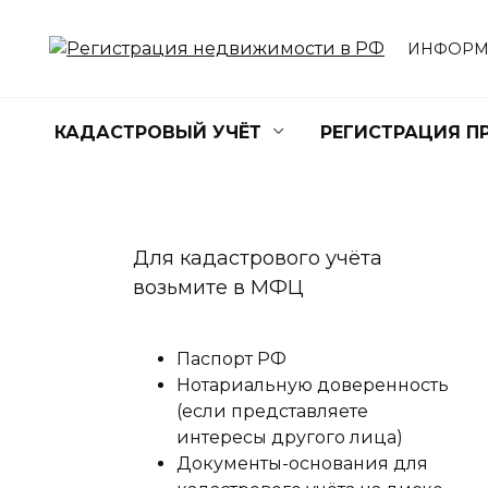
Перейти
к
ИНФОРМ
содержанию
КАДАСТРОВЫЙ УЧЁТ
РЕГИСТРАЦИЯ П
Для кадастрового учёта
возьмите в МФЦ
Паспорт РФ
Нотариальную доверенность
(если представляете
интересы другого лица)
Документы-основания для