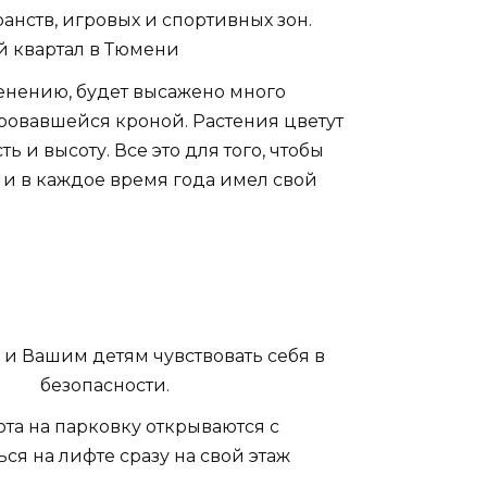
нств, игровых и спортивных зон.
енению, будет высажено много
ровавшейся кроной. Растения цветут
ь и высоту. Все это для того, чтобы
и в каждое время года имел свой
 и Вашим детям чувствовать себя в
безопасности.
а на парковку открываются с
ся на лифте сразу на свой этаж