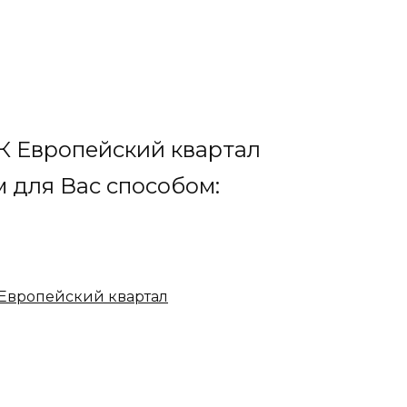
К Европейский квартал
для Вас способом:
Европейский квартал