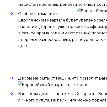
из системы зеленых рекреационных простра
Особое внимание в
Европейском квартале будет уделено озел
растений. Деревья уже взрослые с сформи
в разное время года, имеют разную плотност
двор был разнообразным, разноуровневым 
цвет.
Дворы закрыты от машин, что позволит Вам
В каждом доме — подземный паркинг.Ворот
личного пульта. Из паркинга можно поднять