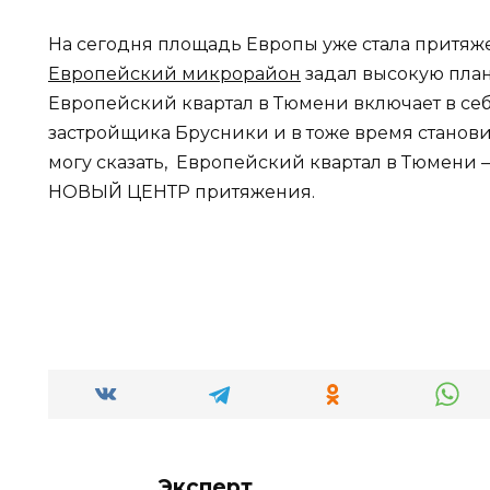
На сегодня площадь Европы уже стала притяж
Европейский микрорайон
задал высокую план
Европейский квартал в Тюмени включает в себ
застройщика Брусники и в тоже время становит
могу сказать, Европейский квартал в Тюмени —
НОВЫЙ ЦЕНТР притяжения.
Эксперт