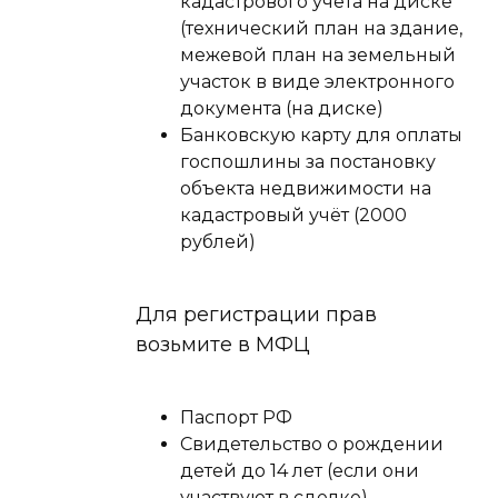
кадастрового учёта на диске
(технический план на здание,
межевой план на земельный
участок в виде электронного
документа (на диске)
Банковскую карту для оплаты
госпошлины за постановку
объекта недвижимости на
кадастровый учёт (2000
рублей)
Для регистрации прав
возьмите в МФЦ
Паспорт РФ
Свидетельство о рождении
детей до 14 лет (если они
участвуют в сделке)