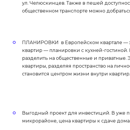
ул. Челюскинцев. Также в пешей доступно
общественном транспорте можно добраться 
ПЛАНИРОВКИ в Европейском квартале — эт
квартир — планировки с кухней-гостиной.
разделить на общественные и приватные. Э
квартиры, разделяя пространство на личное
становится центром жизни внутри квартир
Выгодный проект для инвестиций. В уже 
микрорайоне, цена квартиры к сдаче дома 